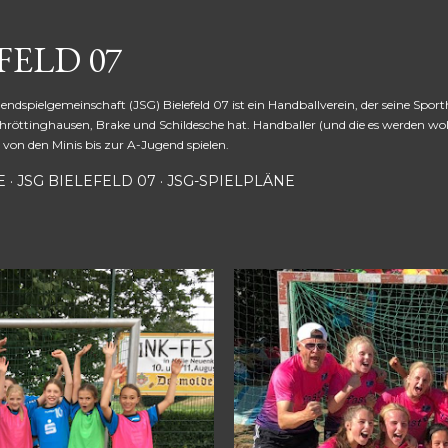
Direkt zum Hauptbereich
FELD 07
gendspielgemeinschaft (JSG) Bielefeld 07 ist ein Handballverein, der seine Sport
hröttinghausen, Brake und Schildesche hat. Handballer (und die es werden wol
von den Minis bis zur A-Jugend spielen.
E
JSG BIELEFELD 07
JSG-SPIELPLÄNE