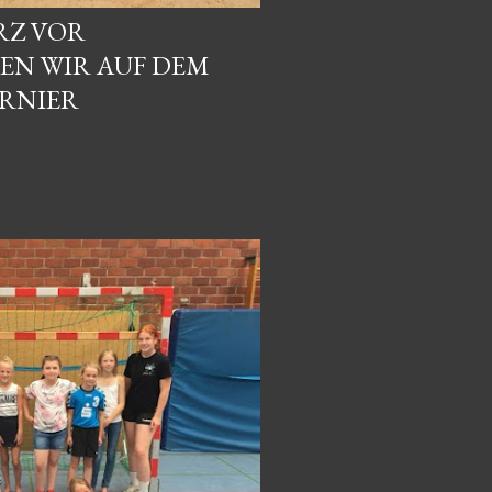
RZ VOR
EN WIR AUF DEM
RNIER