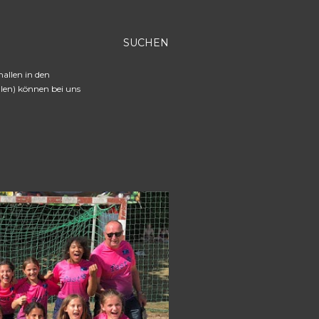
SUCHEN
hallen in den
len) können bei uns