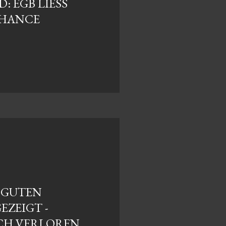
 EGB LIESS U
HANCE
 GUTEN
EZEIGT -
CH VERLOREN