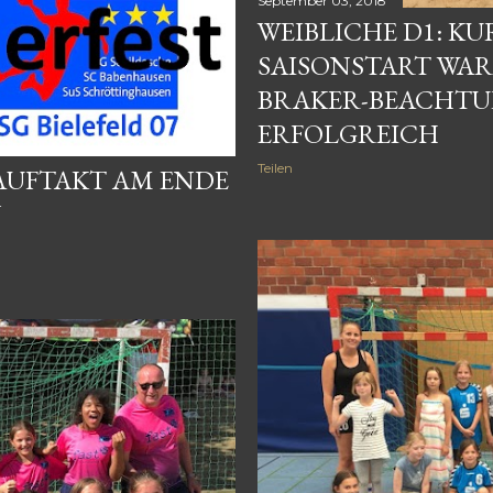
September 03, 2018
WEIBLICHE D1: KU
SAISONSTART WAR
BRAKER-BEACHTU
ERFOLGREICH
Teilen
 AUFTAKT AM ENDE
N