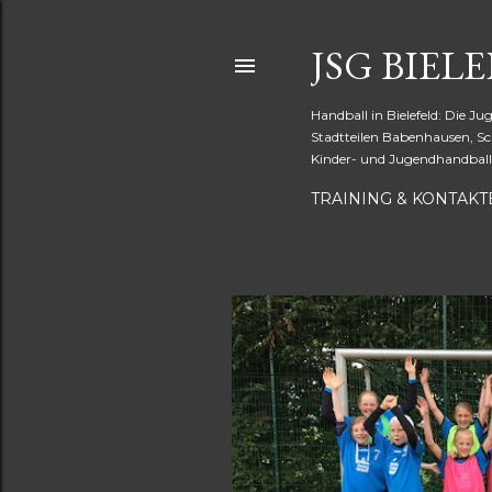
JSG BIELE
Handball in Bielefeld: Die Ju
Stadtteilen Babenhausen, Sc
Kinder- und Jugendhandball 
TRAINING & KONTAKT
P
o
s
t