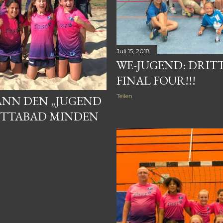
Juli 15, 2018
WE-JUGEND: DRITT
FINAL FOUR!!!
Teilen
WANN DEN „JUGEND
LITTABAD MINDEN