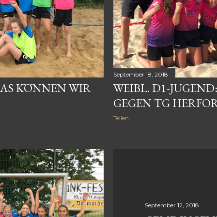
September 18, 2018
 DAS KÖNNEN WIR
WEIBL. D1-JUGEND:
GEGEN TG HERFORD
Teilen
September 12, 2018