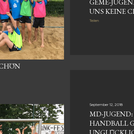
GEME-JUGEND:
NS KEINE C
Teilen
 SCHÖN
September 12, 2018
MD-JUGEND:
HANDBALL G
UNGLÜCKLI