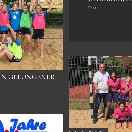
Teilen
 EIN GELUNGENER