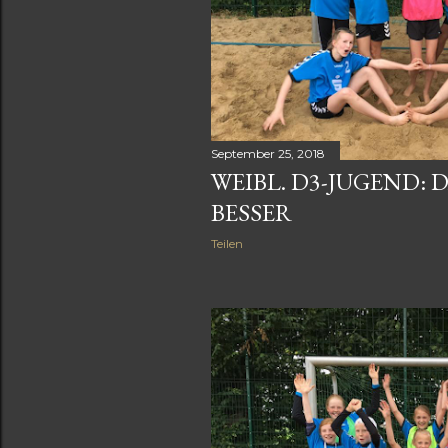
s
September 25, 2018
WEIBL. D3-JUGEND:
BESSER
Teilen