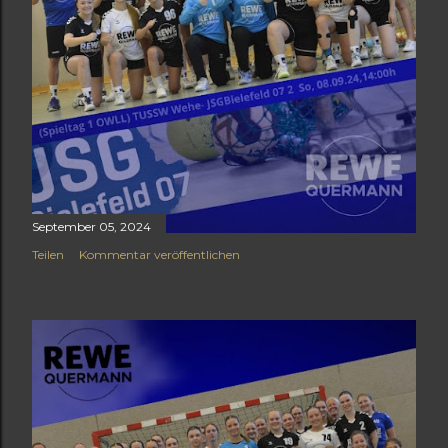
t
s
September 05, 2024
Teilen
Kommentar veröffentlichen