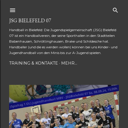
Direkt zum Hauptbereich
JSG BIELEFELD 07
Handball in Bielefeld: Die Jugendspielgemeinschaft (JSG) Bielefeld
07 ist ein Handballverein, der seine Sporthallen in den Stadtteilen
Babenhausen, Schröttinghausen, Brake und Schildesche hat.
Handballer (und die es werden wollen) können bei uns Kinder- und
Jugendhandball von den Minis bis zur A-Jugend spielen.
TRAINING & KONTAKTE
MEHR…
P
o
s