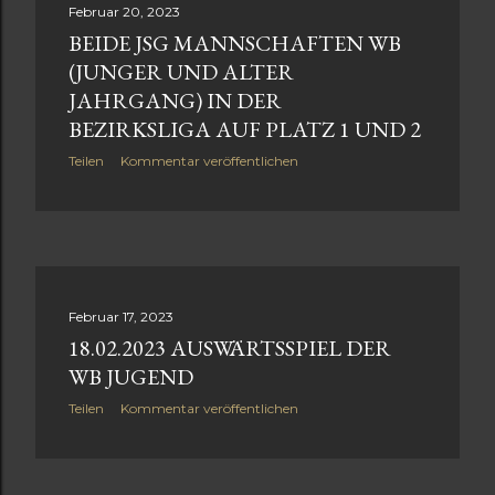
t
Februar 20, 2023
BEIDE JSG MANNSCHAFTEN WB
s
(JUNGER UND ALTER
JAHRGANG) IN DER
BEZIRKSLIGA AUF PLATZ 1 UND 2
Teilen
Kommentar veröffentlichen
Februar 17, 2023
18.02.2023 AUSWÄRTSSPIEL DER
WB JUGEND
Teilen
Kommentar veröffentlichen