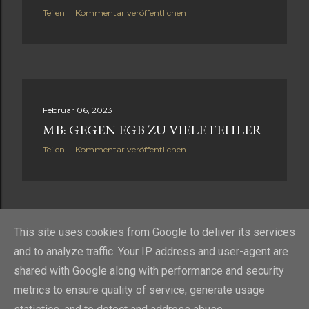
Teilen
Kommentar veröffentlichen
Februar 06, 2023
MB: GEGEN EGB ZU VIELE FEHLER
Teilen
Kommentar veröffentlichen
ÄLTERE POSTS
This site uses cookies from Google to deliver its services
and to analyze traffic. Your IP address and user-agent are
shared with Google along with performance and security
metrics to ensure quality of service, generate usage