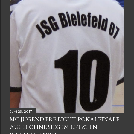
t
s
Juni 29, 2017
MC JUGEND ERREICHT POKALFINALE
AUCH OHNE SIEG IM LETZTEN