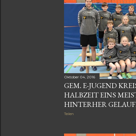
Oktober 04, 2016
GEM. E-JUGEND KREI
HALBZEIT EINS MEI
HINTERHER GELAUFE
Teilen