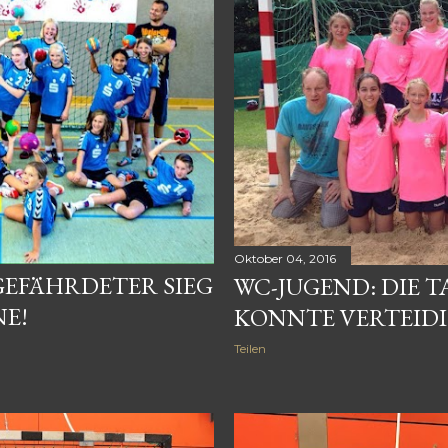
Oktober 04, 2016
GEFÄHRDETER SIEG
WC-JUGEND: DIE 
E!
KONNTE VERTEID
Teilen