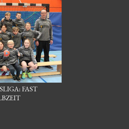
SLIGA: FAST
LBZEIT