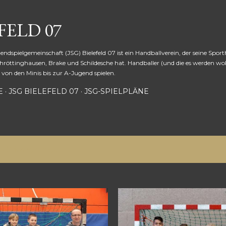
Direkt zum Hauptbereich
FELD 07
gendspielgemeinschaft (JSG) Bielefeld 07 ist ein Handballverein, der seine Sport
hröttinghausen, Brake und Schildesche hat. Handballer (und die es werden wol
von den Minis bis zur A-Jugend spielen.
E
JSG BIELEFELD 07
JSG-SPIELPLÄNE
 2016 angezeigt.