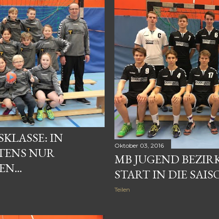
SKLASSE: IN
Oktober 03, 2016
STENS NUR
MB JUGEND BEZIR
N...
START IN DIE SAIS
Teilen