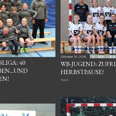
Oktober 10, 2016
LIGA: 40
WB-JUGEND: ZUFRI
EN...UND
HERBSTPAUSE!
EN!
Teilen