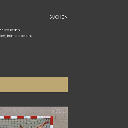
SUCHEN
hallen in den
len) können bei uns
ALLE ANZEIGEN