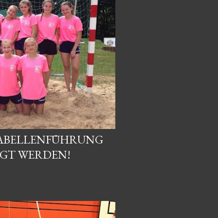
TABELLENFÜHRUNG
IGT WERDEN!