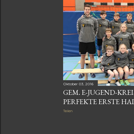
Oktober 03, 2016
GEM. E-JUGEND-KREI
PERFEKTE ERSTE HA
Teilen