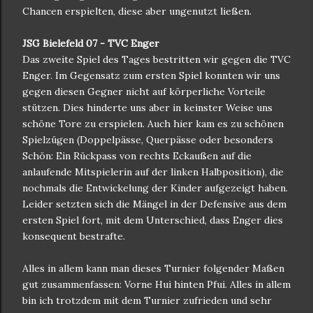
Chancen erspielten, diese aber ungenutzt ließen.
JSG Bielefeld 07 - TVC Enger
Das zweite Spiel des Tages bestritten wir gegen die TVC
Enger.
Im Gegensatz zum ersten Spiel konnten wir uns
gegen diesen Gegner nicht auf körperliche Vorteile
stützen. Dies hinderte uns aber in keinster Weise uns
schöne Tore zu erspielen. Auch hier kam es zu schönen
Spielzügen (Doppelpässe, Querpässe oder besonders
Schön: Ein Rückpass von rechts Eckaußen auf die
anlaufende Mitspielerin auf der linken Halbposition), die
nochmals die Entwickelung der Kinder aufgezeigt haben.
Leider setzten sich die Mängel in der Defensive aus dem
ersten Spiel fort, mit dem Unterschied, dass Enger dies
konsequent bestrafte.
Alles in allem kann man dieses Turnier folgender Maßen
gut zusammenfassen: Vorne Hui hinten Pfui. Alles in allem
bin ich trotzdem mit dem Turnier zufrieden und sehr