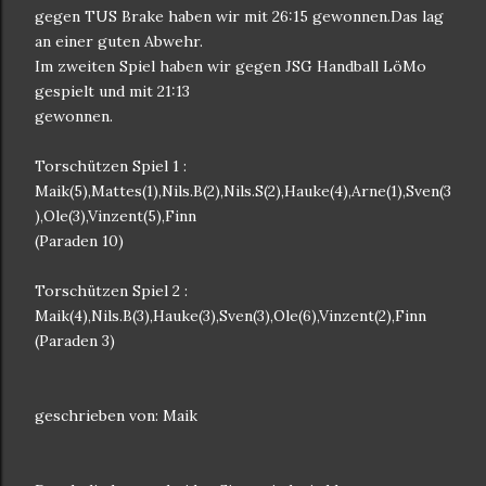
gegen TUS Brake haben wir mit 26:15 gewonnen.Das lag
an einer guten Abwehr.
Im zweiten Spiel haben wir gegen JSG Handball LöMo
gespielt und mit 21:13
gewonnen.
Torschützen Spiel 1 :
Maik(5),Mattes(1),Nils.B(2),Nils.S(2),Hauke(4),Arne(1),Sven(3
),Ole(3),Vinzent(5),Finn
(Paraden 10)
Torschützen Spiel 2 :
Maik(4),Nils.B(3),Hauke(3),Sven(3),Ole(6),Vinzent(2),Finn
(Paraden 3)
geschrieben von: Maik