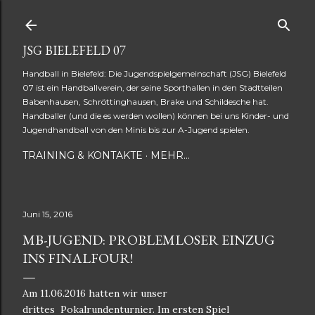
Direkt zum Hauptbereich
JSG BIELEFELD 07
Handball in Bielefeld: Die Jugendspielgemeinschaft (JSG) Bielefeld
07 ist ein Handballverein, der seine Sporthallen in den Stadtteilen
Babenhausen, Schröttinghausen, Brake und Schildesche hat.
Handballer (und die es werden wollen) können bei uns Kinder- und
Jugendhandball von den Minis bis zur A-Jugend spielen.
TRAINING & KONTAKTE
MEHR…
Juni 15, 2016
MB-JUGEND: PROBLEMLOSER EINZUG
INS FINALFOUR!
Am 11.06.2016 hatten wir unser
drittes Pokalrundenturnier. Im ersten Spiel