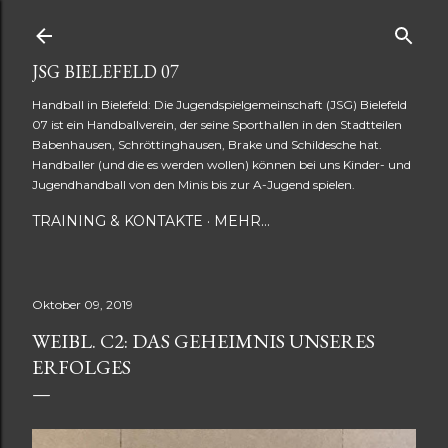
Direkt zum Hauptbereich
JSG BIELEFELD 07
Handball in Bielefeld: Die Jugendspielgemeinschaft (JSG) Bielefeld
07 ist ein Handballverein, der seine Sporthallen in den Stadtteilen
Babenhausen, Schröttinghausen, Brake und Schildesche hat.
Handballer (und die es werden wollen) können bei uns Kinder- und
Jugendhandball von den Minis bis zur A-Jugend spielen.
TRAINING & KONTAKTE
MEHR…
Oktober 09, 2019
WEIBL. C2: DAS GEHEIMNIS UNSERES
ERFOLGES